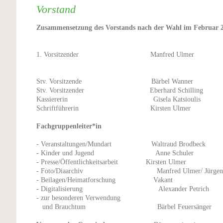
Vorstand
Zusammensetzung des Vorstands nach der Wahl im Februar 
1. Vorsitzender Manfred Ulmer
Stv. Vorsitzende Bärbel Wanner
Stv. Vorsitzender Eberhard Schilling
Kassiererin Gisela Katsioulis
Schriftführerin Kirsten Ulmer
Fachgruppenleiter*in
- Veranstaltungen/Mundart Waltraud Brodbeck
- Kinder und Jugend Anne Schuler
- Presse/Öffentlichkeitsarbeit Kirsten Ulmer
- Foto/Diaarchiv Manfred Ulmer/ Jürgen 
- Beilagen/Heimatforschung Vakant
- Digitalisierung Alexander Petrich
- zur besonderen Verwendung
und Brauchtum Bärbel Feuersänger